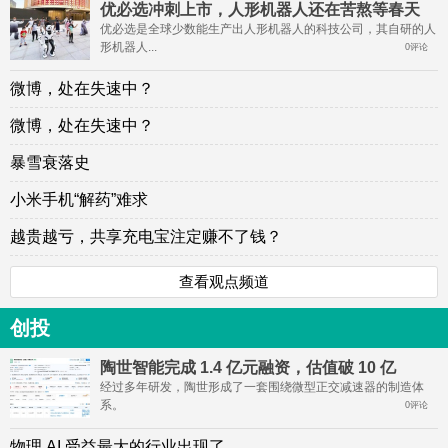
优必选冲刺上市，人形机器人还在苦熬等春天
优必选是全球少数能生产出人形机器人的科技公司，其自研的人
形机器人...
0评论
微博，处在失速中？
微博，处在失速中？
暴雪衰落史
小米手机“解药”难求
越贵越亏，共享充电宝注定赚不了钱？
查看观点频道
创投
陶世智能完成 1.4 亿元融资，估值破 10 亿
经过多年研发，陶世形成了一套围绕微型正交减速器的制造体
系。
0评论
物理 AI 受益最大的行业出现了