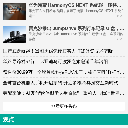
华为鸿蒙 HarmonyOS NEXT 系统碰一碰特性玩法公布
华为官方今日发布视频，展示了鸿蒙 HarmonyOS NEXT 系统 "
碰一...
0评论
雷克沙推出 JumpDrive 系列行车记录 U 盘，支持哨兵模式录制
雷克沙今日宣布推出 JumpDrive 系列行车记录 U 盘。该系列闪
存盘...
0评论
国产底盘崛起！岚图虎踞凭硬核实力打破外资技术垄断
丝路寻踪神都行，比亚迪马可波罗之旅邂逅千年洛阳
预售价30.99万！全球首款科技FUV来了，杨洋直呼“样样YES”
全球首台机器人手机开启预约 开启多模态具身交互新时代
荣耀李健：Al迈向“伙伴型类人生命体”，重构人与物理世界的关系
查看更多头条
观点