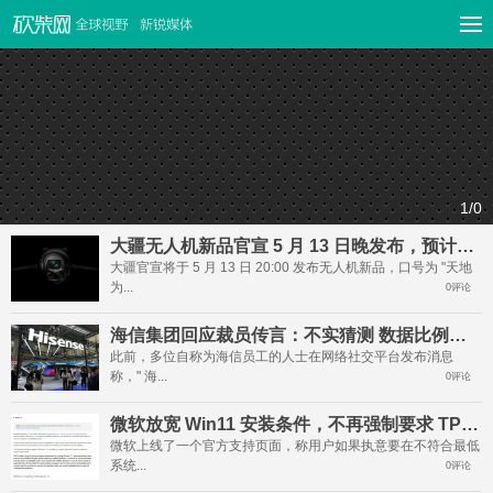
1
/0
大疆无人机新品官宣 5 月 13 日晚发布，预计为 Mavic 4 Pro
大疆官宣将于 5 月 13 日 20:00 发布无人机新品，口号为 "天地
为...
0评论
海信集团回应裁员传言：不实猜测 数据比例刻意夸张
此前，多位自称为海信员工的人士在网络社交平台发布消息
称，" 海...
0评论
微软放宽 Win11 安装条件，不再强制要求 TPM 2.0 并转为警告
微软上线了一个官方支持页面，称用户如果执意要在不符合最低
系统...
0评论