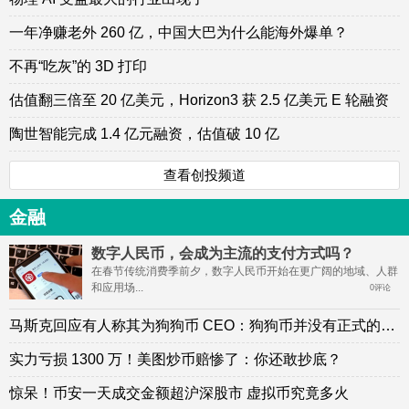
一年净赚老外 260 亿，中国大巴为什么能海外爆单？
不再“吃灰”的 3D 打印
估值翻三倍至 20 亿美元，Horizon3 获 2.5 亿美元 E 轮融资
陶世智能完成 1.4 亿元融资，估值破 10 亿
查看创投频道
金融
数字人民币，会成为主流的支付方式吗？
在春节传统消费季前夕，数字人民币开始在更广阔的地域、人群
和应用场...
0评论
马斯克回应有人称其为狗狗币 CEO：狗狗币并没有正式的组织
实力亏损 1300 万！美图炒币赔惨了：你还敢抄底？
惊呆！币安一天成交金额超沪深股市 虚拟币究竟多火