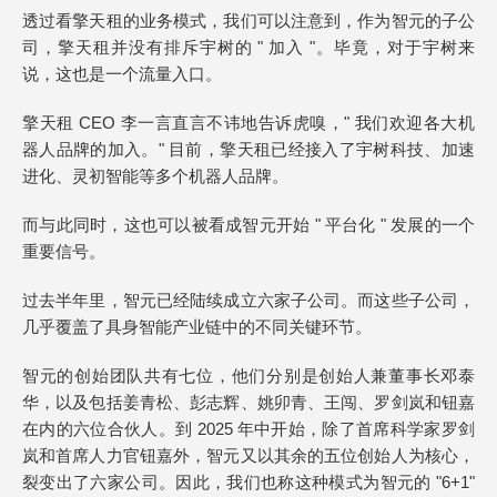
透过看擎天租的业务模式，我们可以注意到，作为智元的子公
司，擎天租并没有排斥宇树的 " 加入 "。毕竟，对于宇树来
说，这也是一个流量入口。
擎天租 CEO 李一言直言不讳地告诉虎嗅，" 我们欢迎各大机
器人品牌的加入。" 目前，擎天租已经接入了宇树科技、加速
进化、灵初智能等多个机器人品牌。
而与此同时，这也可以被看成智元开始 " 平台化 " 发展的一个
重要信号。
过去半年里，智元已经陆续成立六家子公司。而这些子公司，
几乎覆盖了具身智能产业链中的不同关键环节。
智元的创始团队共有七位，他们分别是创始人兼董事长邓泰
华，以及包括姜青松、彭志辉、姚卯青、王闯、罗剑岚和钮嘉
在内的六位合伙人。到 2025 年中开始，除了首席科学家罗剑
岚和首席人力官钮嘉外，智元又以其余的五位创始人为核心，
裂变出了六家公司。因此，我们也称这种模式为智元的 "6+1"