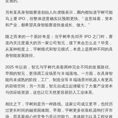
走通的。"
另有某具身智能赛道创始人向虎嗅表示，圈内都知道宇树可能
马上要 IPO，但整体进度确实比预期更快。" 这意味着，资本
和产业，都希望具身智能赛道快速成长、做大。"
随之而来的一个新好奇是：当宇树率先叩开 IPO 之门时，赛
道内关注度最大的另一家公司智元，接下来会怎么走？毕竟，
从某种程度上，宇树模式和智元模式，本质上是两种不同的具
身智能发展路径。
2025 年以前，智元与宇树代表着两种完全不同的发展路径。
早期的智元，更强调工业场景与 B 端落地。一方面，在具身智
能尚未成熟的阶段，工厂、制造业等 B 端场景对机器人有更高
的容错空间；另一方面，智元自成立起便吸引了大量产业资本
与供应链资源，这也让它天然更容易切入工业体系。
相比之下，宇树则是另一种路线。这家公司成立更早，也经历
过更长时间的融资困难期。早期，宇树更多依靠机器狗打开市
场，而其最核心的竞争力是运控能力、本体能力以及工程化效