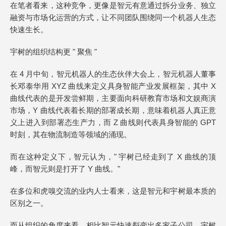
在笔者看来，这种竞争，更像是智元有意通过拆分业务、独立
融资与市场化运营的方式，让不同团队围绕同一个机器人生态
快速生长。
宇树的组织结构更 " 聚焦 "
在 4 月中旬，智元机器人的生态伙伴大会上，智元机器人董事
长邓泰华用 XYZ 曲线来定义具身智能产业发展框架，其中 X
曲线代表的是开发尝鲜期，主要面向科研教育市场和文娱商演
市场，Y 曲线代表着长期的部署成长期，意味着机器人真正意
义上进入到部署态生产力，而 Z 曲线则代表具身智能的 GPT
时刻，其在物流制造等领域的涌现。
而在这种定义下，智元认为，" 宇树已经走到了 X 曲线的顶
峰，而智元则是打开了 Y 曲线。"
在多位和虎嗅交流的业内人士看来，这是智元和宇树最本质的
区别之一。
而从组织的角度来看，相比智元快速裂变出多家子公司，宇树