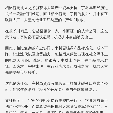
相比智元成立之初就获得大量产业资本支持，宇树早期经历过
很长一段融资困难期。而且相比智元，宇树的股东中并未有互
联网大厂、大型制造业工厂类型的 " 产业 " 股东。
在很长时间里，它甚至更像一家 " 小而硬 " 的技术公司。这也
意味着，宇树必须更快证明，机器人本身能够卖出去。
因此，相比复杂的产业协同，宇树更强调产品标准化、成本下
降、快速迭代以及出货能力。包括后来频繁出现在社交媒体上
的机器人奔跑、跳跃、翻跟头，本质上也是一种产品展示逻
辑。因为对于宇树来说，在行业尚未真正成熟之前，机器人首
先需要被市场接受。
这也是为什么，宇树虽然没有像智元一样快速裂变出多家子公
司，但它依然形成了极强的开发者生态与全球传播能力。
某种程度上，宇树的逻辑更接近消费电子行业。它并没有急于
把产业链拆开，而是希望先把机器人本身做成标准化产品。只
要产品足够强，开发者、渠道以及生态自然会围绕它长出来。