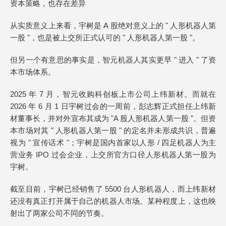
资本策略，也存在差异
从实质意义上来看，宇树是 A 股绝对意义上的 " 人形机器人第
一股 "，也是被上交所正式认可的 " 人形机器人第一股 "。
但另一个有意思的事实是，智元机器人其实更早 " 进入 " 了资
本市场体系。
2025 年 7 月，智元收购科创板上市公司上纬新材。而就在
2026 年 6 月 1 日宇树过会的一周前，彭志辉正式担任上纬新
材董事长，并对外宣布其成为 "A 股人形机器人第一股 "。但资
本市场对其 " 人形机器人第一股 " 的定名并未形成共识，普遍
视为 " 宣传话术 "；宇树是国内首家以人形 / 四足机器人为主
营业务 IPO 过会企业，上交所官方口径人形机器人第一股为
宇树。
截至目前，宇树已经销售了 5500 台人形机器人，而上纬新材
还没有真正打开属于自己的机器人市场。某种程度上，这也映
射出了两家公司不同的节奏。