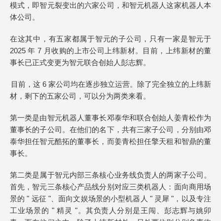
模式，即智元裂变出的六家公司，和智元机器人这家机器人本
体公司。
在这其中，有五家都属于智元的子公司，只有一家是智元于
2025 年 7 月收购的上市公司上纬新材。目前，上纬新材的董
事长已正式变更为智元联合创始人彭志辉。
目前，这 6 家公司均在逐步独立运营。除了完全独立的上纬新
材，剩下的五家公司，可以分为两类来看。
第一类是由智元机器人董事长邓泰华和联合创始人姜青松作为
董事长的子公司。在他们的名下，共有三家子公司，分别由邓
泰华担任智元酷拓的董事长，而姜青松担任擎天租和智鼎的董
事长。
第二类是属于智元内部三条核心业务线负责人的两家子公司。
首先，智元三条核心产品线分别对应三类机器人：面向商用场
景的 " 远征 "、面向文娱场景的小型机器人 " 灵犀 "，以及专注
工业场景的 " 精灵 "。其负责人分别是王闯、彭志辉与姚卯