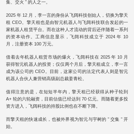
集、交火 " 的人之一。
2025 年 12 月，李一言的身份从飞阔科技创始人，切换为擎天
租 CEO。擎天租也是由智元机器人与飞阔科技联合发起的一
家机器人租赁平台。而在这种人才流动的背后还伴随着一系列
的资本动作。工商信息显示，飞阔科技成立于 2024 年 10
月，注册资本 100 万元。
借着去年机器人租赁市场的爆火，飞阔科技在 2025 年 10 月
获得智元机器人的投资；仅仅两个月后，擎天租成立，李一言
成为该公司的 CEO。目前，这家公司的法定代表人则是智元
机器人合伙人兼营销高级副总裁姜青松。
值得注意的是，在短短半年内，擎天租已经获得从种子轮到
A+ 轮的六轮融资，目前估值已经达到 70 亿元。而随着更多投
资方进入，飞阔科技的持股比例也在不断下降。
而擎天租的快速成长，也被外界视为智元与宇树的 " 交集 " 开
始。