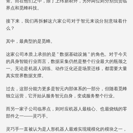
青。而在他们之中，除了上纬新材外，另外两位则分别负责临
界点和觅蜂科技。
接下来，我们再拆解这六家公司对于智元来说分别意味着什
么？
其中，最典型的是觅蜂。
这家公司本质上承担的是 " 数据基础设施 " 的角色。对于今天
的具身智能行业而言，数据采集仍然是整个行业最大的瓶颈之
一。无论是机器人训练、动作泛化还是场景迁移，都需要大量
真实世界数据支撑。
过去，这部分能力更多是智元内部体系的一部分，但随着觅蜂
独立运营，它开始从服务智元自身，变成服务整个行业。
而另一家子公司临界点，则对应机器人最核心、也最烧钱的零
部件之一——灵巧手。
灵巧手一直被认为是人形机器人最难实现规模化的模块之一，