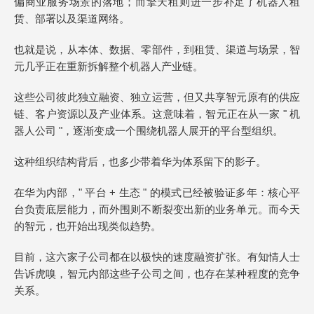
偏商业服务场景的落地；而擎天租则进一步补足了机器人租
赁、部署以及渠道网络。
也就是说，从本体、数据、零部件，到租赁、渠道与场景，智
元几乎正在重新拆解整个机器人产业链。
这些公司彼此独立融资、独立运营，但又共享智元原有的供应
链、客户资源以及产业体系。这意味着，智元正在从一家 " 机
器人公司 "，逐渐变成一个围绕机器人展开的平台型组织。
这种组织结构背后，也多少带着华为体系留下的影子。
在华为内部，" 平台 + 生态 " 的模式已经被验证多年：核心平
台负责底层能力，而外围则不断裂变出新的业务单元。而今天
的智元，也开始出现类似趋势。
目前，这六家子公司都在以极快的速度融资扩张。有知情人士
告诉虎嗅，智元内部这些子公司之间，也存在某种程度的竞争
关系。