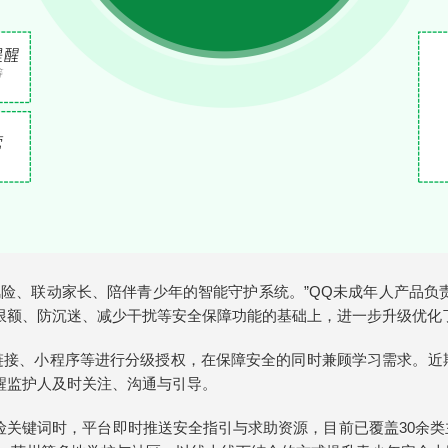
险、联动家长、陪伴青少年的智能守护系统。”QQ未成年人产品负责
限额、防沉迷、减少干扰等安全保障功能的基础上，进一步升级优化
链接、小程序等进行分级授权，在保障安全的同时兼顾学习需求。近期
醒监护人及时关注、沟通与引导。
风险关键词时，平台即时推送安全指引与求助资源，目前已覆盖30余