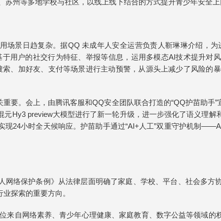
圳、苏州等多地学校与社区，以线上线下结合的方式提升青少年安全上
使用场景日趋复杂。据QQ 未成年人安全运营负责人靳琳琳介绍，为
基于用户的社交行为特征、举报等信息，运用多模态AI技术提升对
在搜索、加好友、支付等场景进行主动预警，从源头上减少了风险的
重要。会上，由腾讯客服和QQ安全团队联合打造的“QQ护苗助手
Hy3 preview大模型进行了新一轮升级，进一步强化了语义
现24小时全天候响应。护苗助手通过“AI+人工”双重守护机制——
人网络保护条例》从法律层面明确了家庭、学校、平台、社会多方
行业探索的重要方向。
结多位来自网络素养、青少年心理健康、家庭教育、数字公益等领域的