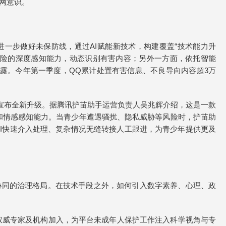
网意识。
进一步做好未保防线，通过AI赋能新技术，构建覆盖“技术能力升
风险的深度感知能力，动态识别有害内容；另外一方面，依托智能
暴露。今年第一季度，QQ累计处置有害信息、不良导向内容超3万
”宣布全新升级。据腾讯护苗助手运营负责人吴兆辉介绍，这是一款
理解和情感感知能力。当青少年遭遇骚扰、隐私威胁等风险时，护苗助
AI快速介入处理、复杂情况无缝转接人工跟进，为青少年提供更及
协同的治理格局。在技术手段之外，如何引入数字素养、心理、政
权威专家及机构加入，为平台未成年人保护工作注入科学视角与专