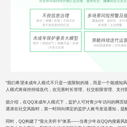
“我们希望未成年人模式不只是一道限制的墙，而是一个能感知风
人模式将保持持续迭代，在完善时长管理、社交权限管理、支付
据介绍，在QQ未成年人模式下，监护人可对青少年访问的网页
遇潜在社交风险时，第一时间向绑定的监护人账号发送通知，提
同时，QQ构建了“萤火关怀卡”体系——当青少年在QQ内搜索