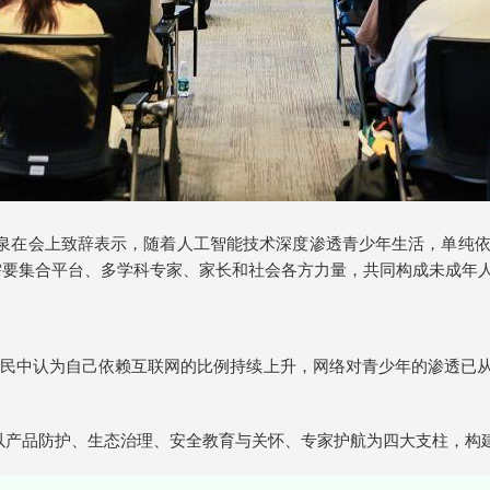
泉在会上致辞表示，随着人工智能技术深度渗透青少年生活，单纯依赖
需要集合平台、多学科专家、家长和社会各方力量，共同构成未成年人
民中认为自己依赖互联网的比例持续上升，网络对青少年的渗透已从“
，以产品防护、生态治理、安全教育与关怀、专家护航为四大支柱，