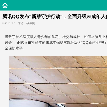
腾讯QQ发布“新芽守护行动”，全面升级未成年人
6-2 11:17
来源：砍柴网
当数字技术深度融入青少年的学习、社交与成长，如何从源头上构
讨会”，正式宣布将多年的未成年保护实践升级为“QQ新芽守护
全保护水平。