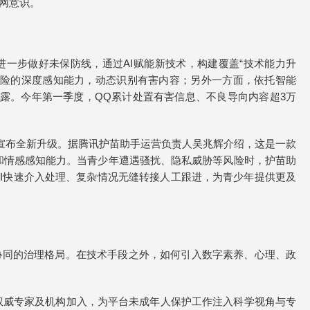
网意识。
进一步做好未保防线，通过AI赋能新技术，构建覆盖“技术能力升
风险的深度感知能力，动态识别有害内容；另外一方面，依托智能
暴露。今年第一季度，QQ累计处置有害信息、不良导向内容超3万
”宣布全新升级。据腾讯护苗助手运营负责人吴兆辉介绍，这是一款
理解和情感感知能力。当青少年遭遇骚扰、隐私威胁等风险时，护苗助
AI快速介入处理、复杂情况无缝转接人工跟进，为青少年提供更及
协同的治理格局。在技术手段之外，如何引入数字素养、心理、政
权威专家及机构加入，为平台未成年人保护工作注入科学视角与专