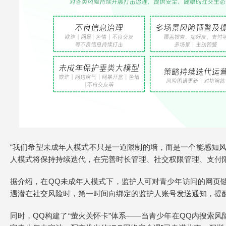
“我们希望未成年人模式不只是一道限制的墙，而是一个能感知风
人模式将保持持续迭代，在完善时长管理、社交权限管理、支付
据介绍，在QQ未成年人模式下，监护人可对青少年访问的网页
遇潜在社交风险时，第一时间向绑定的监护人账号发送通知，提
同时，QQ构建了“萤火关怀卡”体系——当青少年在QQ内搜索