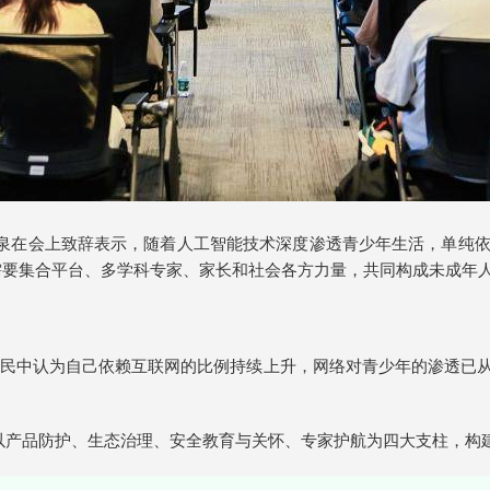
泉在会上致辞表示，随着人工智能技术深度渗透青少年生活，单纯依赖
需要集合平台、多学科专家、家长和社会各方力量，共同构成未成年人
民中认为自己依赖互联网的比例持续上升，网络对青少年的渗透已从“
，以产品防护、生态治理、安全教育与关怀、专家护航为四大支柱，