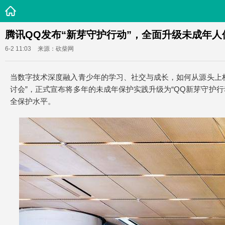
腾讯QQ发布“新芽守护行动”，全面升级未成年人
6-2 11:03
来源：砍柴网
当数字技术深度融入青少年的学习、社交与成长，如何从源头上构
讨会”，正式宣布将多年的未成年保护实践升级为“QQ新芽守护
全保护水平。