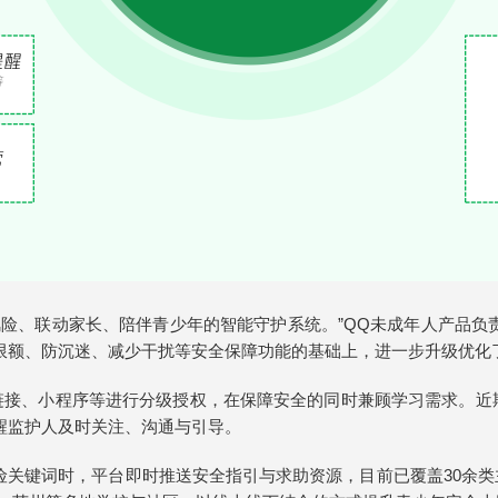
险、联动家长、陪伴青少年的智能守护系统。”QQ未成年人产品负责
限额、防沉迷、减少干扰等安全保障功能的基础上，进一步升级优化
链接、小程序等进行分级授权，在保障安全的同时兼顾学习需求。近期
醒监护人及时关注、沟通与引导。
风险关键词时，平台即时推送安全指引与求助资源，目前已覆盖30余