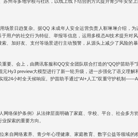
圳、苏州等多地学校与社区，以线上线下结合的方式提升青少年安全上
使用场景日趋复杂。据QQ 未成年人安全运营负责人靳琳琳介绍，为
基于用户的社交行为特征、举报等信息，运用多模态AI技术提升对
在搜索、加好友、支付等场景进行主动预警，从源头上减少了风险的
重要。会上，由腾讯客服和QQ安全团队联合打造的“QQ护苗助手
Hy3 preview大模型进行了新一轮升级，进一步强化了语义
现24小时全天候响应。护苗助手通过“AI+人工”双重守护机制——
人网络保护条例》从法律层面明确了家庭、学校、平台、社会多方
行业探索的重要方向。
结多位来自网络素养、青少年心理健康、家庭教育、数字公益等领域的