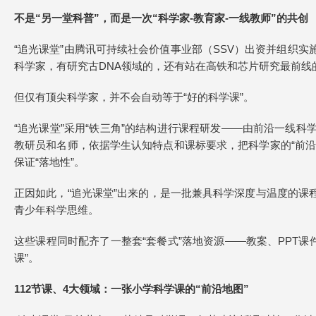
不是“另一堂科普”，而是一次“科学家-教育家-
一线
教师
”
的共创
“追光课堂”由腾讯可持续社会价值事业部（SSV）出资并组织实
科学家，有研究古DNA领域的，还有站在高铁和芯片研究最前
但仅有顶尖科学家，并不会自动等于“好的科学课”。
“追光课堂”采用“铁三角”的结构进行课程研发——由前沿一线
教研员和名师，依据学生认知特点和课标要求，把科学家的“前沿
保证“落地性”。
正因如此，“追光课堂”出来的，是一批兼具科学深度与温度的课程
青少年科学思维。
这些课程同时配齐了一整套“套餐式”落地资源——教案、PPT
课”。
112节课、4大领域：一张小学科学课的“前沿地图”