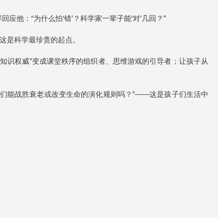
他：“为什么怕‘错’？科学家一辈子能‘对’几回？”
，这是科学最珍贵的起点。
“知识权威”变成课堂秩序的组织者、思维游戏的引导者；让孩子从
。
“我们能战胜衰老或改变生命的演化规则吗？”——这是孩子们生活中