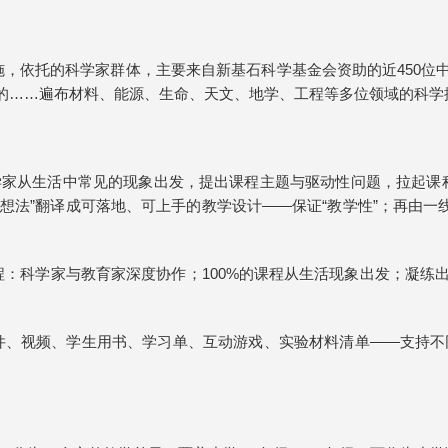
施，依托的科学家群体，主要来自新基石科学基金会资助的近450位中
线的……遍布材料、能源、生命、天文、地学、工程等多位领域的科学
科学家从生活中常见的现象出发，提出课程主题与驱动性问题，拉起课
想法”翻译成可落地、可上手的教学设计——保证“教学性”；再由
：科学家与教育家深度协作；100%的课程从生活现象出发；凝练出
课件、视频、学生用书、学习单、互动游戏、实验材料清单——支持不