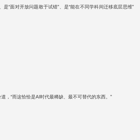
是“面对开放问题敢于试错”、是“能在不同学科间迁移底层思维”
，“而这恰恰是AI时代最稀缺、最不可替代的东西。”