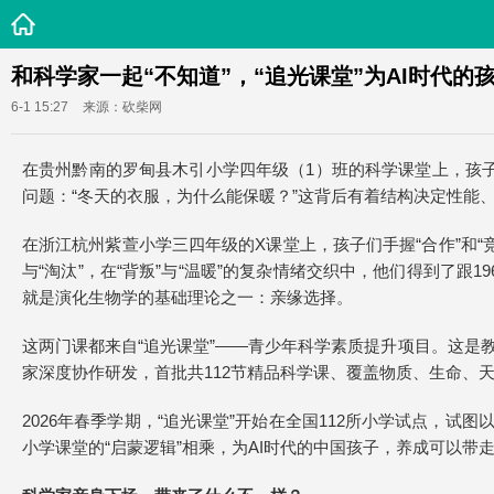
和科学家一起“不知道”，“追光课堂”为AI时代的
6-1 15:27
来源：砍柴网
在贵州黔南的罗甸县木引小学四年级（1）班的科学课堂上，孩
问题：“冬天的衣服，为什么能保暖？”这背后有着结构决定性能
在浙江杭州紫萱小学三四年级的X课堂上，孩子们手握“合作”和“
与“淘汰”，在“背叛”与“温暖”的复杂情绪交织中，他们得到了
就是演化生物学的基础理论之一：亲缘选择。
这两门课都来自“追光课堂”——青少年科学素质提升项目。这是
家深度协作研发，首批共112节精品科学课、覆盖物质、生命、
2026年春季学期，“追光课堂”开始在全国112所小学试点，
小学课堂的“启蒙逻辑”相乘，为AI时代的中国孩子，养成可以带