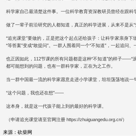
科学家自己最清楚这件事。一位科学教育资深教研员曾经在跟科学家
做了一辈子前沿研究的人都知道，真正的科学进展，从来不是从“
“追光课堂”要做的，正是把这个起点还给孩子：让科学家亲身下
“等答案”变成“敢提问”。一群人围着同一个“不知道”，一起追
也正因如此，112节课的所有问题都是这种“不知道”的样子——
都可能想到的问题，也有一群科学家，正在为之工作。
当一群中国最一流的科学家愿意走进小学课堂，坦坦荡荡地说一
“这个问题，我也还在想”——
这本身，就是这一代孩子能上到的最好的科学课。
（申请追光课堂请至官网注册 https://zhuiguangedu.org.cn/）
来源：砍柴网