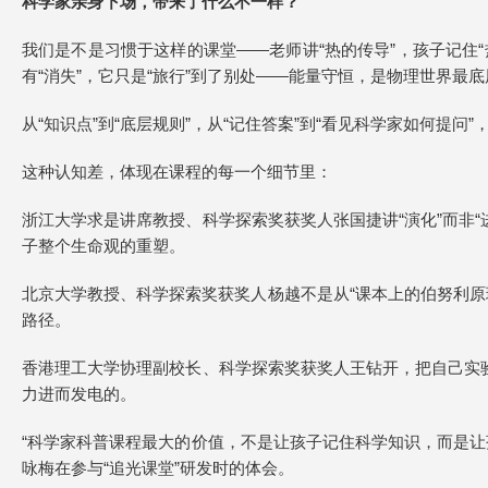
科学家亲身下场，带来了什么不一样？
我们是不是习惯于这样的课堂——老师讲“热的传导”，孩子记住
有“消失”，它只是“旅行”到了别处——能量守恒，是物理世界最
从“知识点”到“底层规则”，从“记住答案”到“看见科学家如何提问
这种认知差，体现在课程的每一个细节里：
浙江大学求是讲席教授、科学探索奖获奖人张国捷讲“演化”而非“
子整个生命观的重塑。
北京大学教授、科学探索奖获奖人杨越不是从“课本上的伯努利原
路径。
香港理工大学协理副校长、科学探索奖获奖人王钻开，把自己实
力进而发电的。
“科学家科普课程最大的价值，不是让孩子记住科学知识，而是
咏梅在参与“追光课堂”研发时的体会。