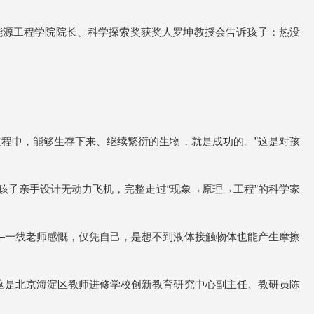
学能源工程学院院长、科学探索奖获奖人罗坤教授会告诉孩子：热没
的过程中，能够生存下来、继续繁衍的生物，就是成功的。”这是对孩
孩子亲手设计无动力飞机，完整走过“现象→原理→工程”的科学家
—一线老师感慨，仅凭自己，是想不到液体接触物体也能产生摩擦
这是北京海淀区教师进修学校创新教育研究中心副主任、教研员陈