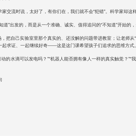
交流时说，太好了，有你们在，我们就不会“犯错”。科学家却这样回应
知道”出发的，而是从一个准确、诚实、值得追问的“不知道”开始的
场，把自己实验室里那个真实的、还没解的问题带进教室；让老师从
问、一起求证、一起继续好奇——这是这门课希望孩子们追求的思维方式
“滚动的水滴可以发电吗？”“机器人能否拥有像人一样的真实触觉？”
句