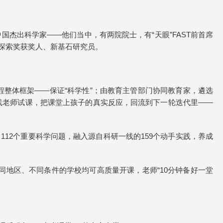
国杰出科学家——他们当中，有两院院士，有“天眼”FAST前首席
探索奖获奖人、新基石研究员。
程整体框架——保证“科学性”；由教育主管部门协同教育家，遴选
一线老师试课，把课堂上孩子的真实反应，回流到下一轮迭代里——
112个重要科学问题，融入源自科研一线的159个动手实践，养成
同地区、不同条件的学校均可高质量开课，老师“10分钟备好一堂