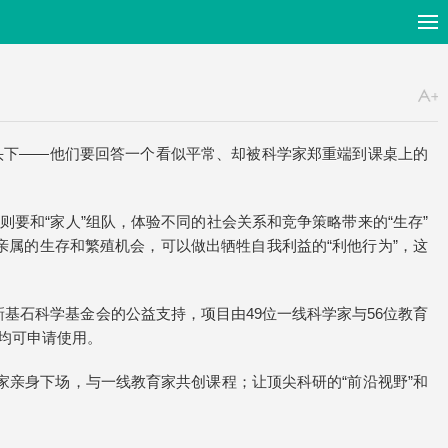
头下——他们要回答一个看似平常、却被科学家郑重端到课桌上的
则要和“家人”组队，体验不同的社会关系和竞争策略带来的“生存”
缘亲属的生存和繁殖机会，可以做出牺牲自我利益的“利他行为”，这
基石科学基金会的公益支持，项目由49位一线科学家与56位教育
学均可申请使用。
学家亲身下场，与一线教育家共创课程；让顶尖科研的“前沿视野”和