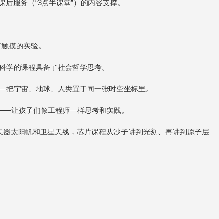
学课后服务（“3点半课堂”）的内容支撑。
可触摸的实验。
命科学的课程具备了社会哲学思考。
”——把宇宙、地球、人类置于同一张时空坐标里。
车”——让孩子们像工程师一样思考和实践。
天器太阳帆和卫星天线；芯片课程从沙子讲到光刻、再讲到原子层