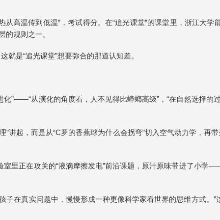
“热从高温传到低温”，考试得分。在“追光课堂”的课堂里，浙江大
底层的规则之一。
”，这就是“追光课堂”想要弥合的那道认知差。
进化”——“从演化的角度看，人不见得比蟑螂高级”，“在自然选择
理”讲起，而是从“C罗的香蕉球为什么会拐弯”切入空气动力学，再带
验室里正在攻关的“液滴摩擦发电”前沿课题，原汁原味带进了小学—
让孩子在真实问题中，慢慢形成一种更像科学家看世界的思维方式。”