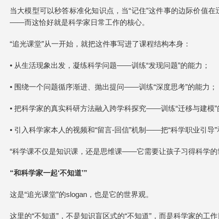
当大模型可以秒答标准化知识点，当“记住”这件事的边际价值在
——而这恰好就是科学家日常工作的核心。
“追光课堂”从一开始，就把这件事写进了课程结构本身：
• 从生活现象出发，凝练科学问题——训练“发现问题”的能力；
• 围绕一个问题循序渐进、抛出提问——训练“深度思考”的能力；
• 把科学家的真实科研方法融入跨学科探究——训练“迁移与建模
• 引入科学家本人的视频和“留言-回信”机制——把“科学职业引导
“科学课不仅是知识课，还是思维课——它需要让孩子习得科学的
“和科学家一起‘不知道’”
这是“追光课堂”的slogan，也是它的世界观。
这里的“不知道”，不是知识盲区式的“不知道”，而是科学家的工