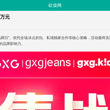
砍柴网
0万元
品牌日”。依托全场冰点折扣、私域独家合作等核心策略，活动最终实
的品牌影响力。