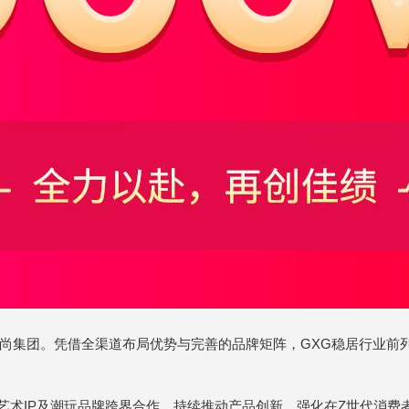
慕尚集团。凭借全渠道布局优势与完善的品牌矩阵，GXG稳居行业前
艺术IP及潮玩品牌跨界合作，持续推动产品创新，强化在Z世代消费