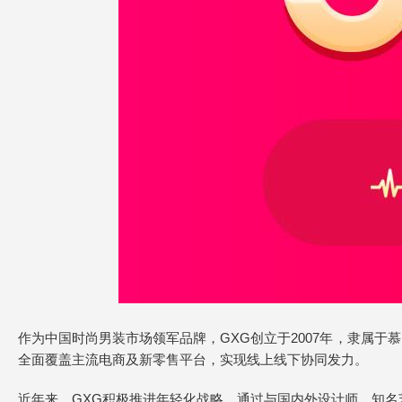
作为中国时尚男装市场领军品牌，GXG创立于2007年，隶属于
全面覆盖主流电商及新零售平台，实现线上线下协同发力。
近年来，GXG积极推进年轻化战略，通过与国内外设计师、知名