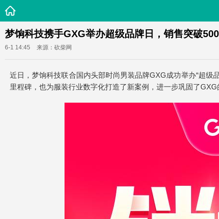
梦饷科技携手GXG举办超级品牌日，销售突破50
6-1 14:45
来源：砍柴网
近日，梦饷科技联合国内头部时尚男装品牌GXG成功举办“超级
里程碑，也为服装行业数字化打造了新案例，进一步巩固了GXG